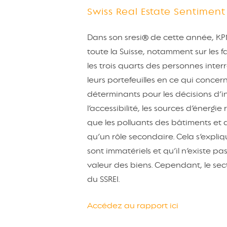
Swiss Real Estate Sentiment
Dans son sresi® de cette année, KP
toute la Suisse, notamment sur les f
les trois quarts des personnes inte
leurs portefeuilles en ce qui concern
déterminants pour les décisions d’in
l’accessibilité, les sources d’énergie
que les polluants des bâtiments et d
qu’un rôle secondaire. Cela s’expliq
sont immatériels et qu’il n’existe p
valeur des biens. Cependant, le secteu
du SSREI.
Accédez au rapport ici