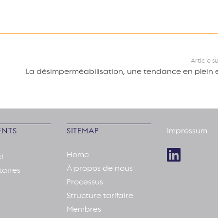
Article s
La désimperméabilisation, une tendance en plein 
NTS
SITEMAP
Impressum
Home
l
À propos de nous
taires
Processus
Structure tarifaire
Membres