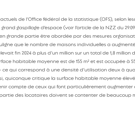
tuels de l’Office fédéral de la statistique (OFS), selon les
grand gaspillage d’espace (voir l’article de la NZZ du 29.09
 en grande partie être abordée par des mesures organisat
souligne que le nombre de maisons individuelles a augment
vait fin 2024 à plus d’un million sur un total de 1,8 million 
urface habitable moyenne est de 155 m² et est occupée à 5
ce qui correspond à une densité d’utilisation deux à quat
nsi, quiconque critique la surface habitable moyenne élev
tenir compte de ceux qui font particulièrement augmenter 
partie des locataires doivent se contenter de beaucoup 