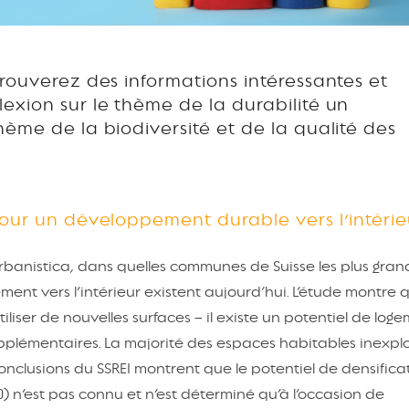
rouverez des informations intéressantes et
exion sur le thème de la durabilité un
ème de la biodiversité et de la qualité des
pour un développement durable vers l’intérie
anistica, dans quelles communes de Suisse les plus gran
nt vers l’intérieur existent aujourd’hui. L’étude montre 
tiliser de nouvelles surfaces – il existe un potentiel de log
pplémentaires. La majorité des espaces habitables inexplo
conclusions du SSREI montrent que le potentiel de densifica
) n’est pas connu et n’est déterminé qu’à l’occasion de