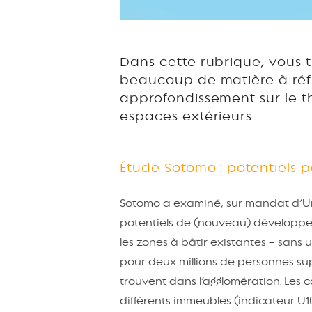
Dans cette rubrique, vous t
beaucoup de matière à réfl
approfondissement sur le th
espaces extérieurs.
Étude Sotomo : potentiels 
Sotomo a examiné, sur mandat d’Urb
potentiels de (nouveau) développeme
les zones à bâtir existantes – sans u
pour deux millions de personnes su
trouvent dans l’agglomération. Les 
différents immeubles (indicateur U10