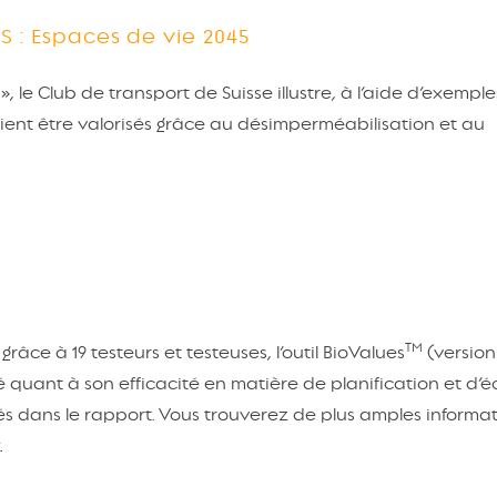
S : Espaces de vie 2045
», le Club de transport de Suisse illustre, à l’aide d’exemple
ent être valorisés grâce au désimperméabilisation et au
TM
grâce à 19 testeurs et testeuses, l’outil BioValues
(version 
é quant à son efficacité en matière de planification et d’éc
és dans le rapport. Vous trouverez de plus amples informa
.