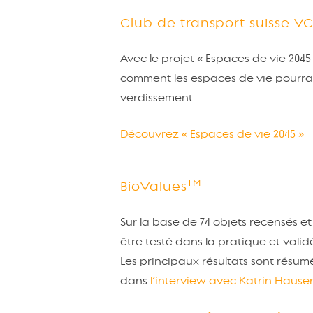
Club de transport suisse VC
Avec le projet « Espaces de vie 2045 
comment les espaces de vie pourrai
verdissement.
Découvrez « Espaces de vie 2045 »
TM
BioValues
Sur la base de 74 objets recensés et 
être testé dans la pratique et valid
Les principaux résultats sont résum
dans
l’interview avec Katrin Hauser