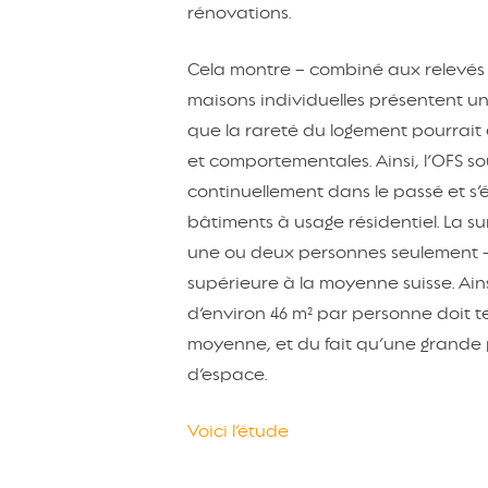
rénovations.
Cela montre – combiné aux relevés ac
maisons individuelles présentent un 
que la rareté du logement pourrait
et comportementales. Ainsi, l’OFS 
continuellement dans le passé et s’éle
bâtiments à usage résidentiel. La s
une ou deux personnes seulement – 
supérieure à la moyenne suisse. Ai
d’environ 46 m² par personne doit 
moyenne, et du fait qu’une grande 
d’espace.
Voici l’étude