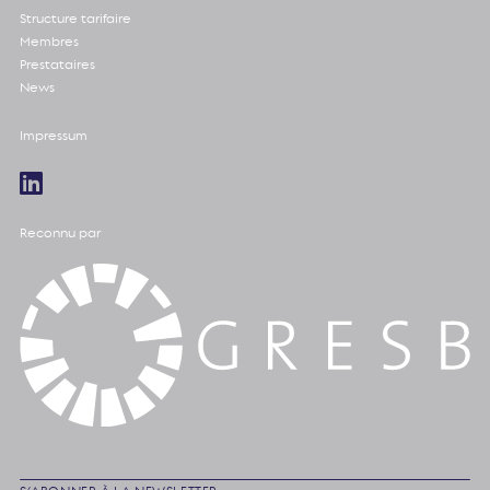
Structure tarifaire
Membres
Prestataires
News
Impressum
Reconnu par