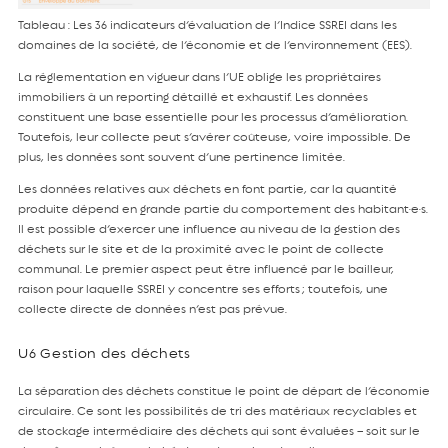
Tableau : Les 36 indicateurs d’évaluation de l’Indice SSREI dans les
domaines de la société, de l’économie et de l’environnement (EES).
La réglementation en vigueur dans l’UE oblige les propriétaires
immobiliers à un reporting détaillé et exhaustif. Les données
constituent une base essentielle pour les processus d’amélioration.
Toutefois, leur collecte peut s’avérer coûteuse, voire impossible. De
plus, les données sont souvent d’une pertinence limitée.
Les données relatives aux déchets en font partie, car la quantité
produite dépend en grande partie du comportement des habitant·e·s.
Il est possible d’exercer une influence au niveau de la gestion des
déchets sur le site et de la proximité avec le point de collecte
communal. Le premier aspect peut être influencé par le bailleur,
raison pour laquelle SSREI y concentre ses efforts ; toutefois, une
collecte directe de données n’est pas prévue.
U6 Gestion des déchets
La séparation des déchets constitue le point de départ de l’économie
circulaire. Ce sont les possibilités de tri des matériaux recyclables et
de stockage intermédiaire des déchets qui sont évaluées – soit sur le