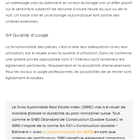
un adressage clair du bâtiment et un bon éclairage ont un effet positif
sur le sentiment subjectif de sécurité à toute heure du jour ou de la
nuit. Un tracé clair et un éclairage automatique font partie des
critères essentiels.
G9 Qualité d’usage
La fonctionnalité des pièces, c’est-à-dire leur adéquation avec leur
utilisation, est évaluée avec la qualité d’utilisation. Dans ce contexte,
une sphère privée appropriée tant à l’intérieur qu’à l’extérieur est
également pertinente, l’équipement et la possibilité d’ameublement.
Pour les locaux à usage professionnel, les possibilités de se retirer sont
également évaluées.
Le Swiss Sustainable Real Estate Index (SSREI) vise à évaluer de
manière globale la durabilité du parc immobilier suisse. Tout
comme le SNBS (Standard de Construction Durable Suisse), le
SSREI s’inspire de la norme SIA 112/1 « Construction durable –
Bâtiment ». Avec
la reconnaissance de GRESB
en tant que
schéma de certification, SSREI bénéficie également l’attention