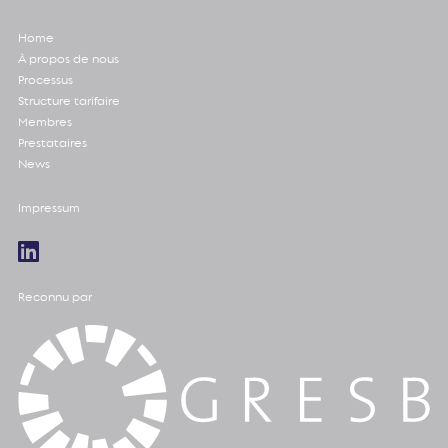
Home
À propos de nous
Processus
Structure tarifaire
Membres
Prestataires
News
Impressum
Reconnu par