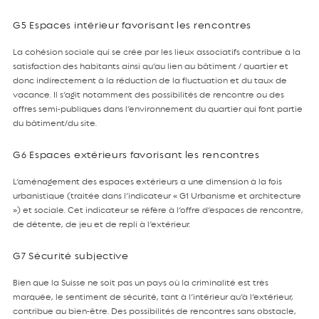
G5 Espaces intérieur favorisant les rencontres
La cohésion sociale qui se crée par les lieux associatifs contribue à la
satisfaction des habitants ainsi qu’au lien au bâtiment / quartier et
donc indirectement à la réduction de la fluctuation et du taux de
vacance. Il s’agit notamment des possibilités de rencontre ou des
offres semi-publiques dans l’environnement du quartier qui font partie
du bâtiment/du site.
G6 Espaces extérieurs favorisant les rencontres
L’aménagement des espaces extérieurs a une dimension à la fois
urbanistique (traitée dans l’indicateur « G1 Urbanisme et architecture
») et sociale. Cet indicateur se réfère à l’offre d’espaces de rencontre,
de détente, de jeu et de repli à l’extérieur.
G7 Sécurité subjective
Bien que la Suisse ne soit pas un pays où la criminalité est très
marquée, le sentiment de sécurité, tant à l’intérieur qu’à l’extérieur,
contribue au bien-être. Des possibilités de rencontres sans obstacle,