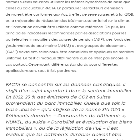
normes suisses courants utilisent les mêmes hypothèses de base que
celles du calculateur PACTA. En particulier, les facteurs d’émission
devraient être conformes aux gaz à effet de serre suisses et à la KBOB,
et la trajectoire de réduction des bâtiments selon la loi sur le climat
et l’innovation devrait être utilisée comme référence. De plus, les
principales indicateurs recommandés par les associations pour les
portefeuilles immobiliers des caisses de pension (ASIP), des fonds des
gestionnaires de patrimoine (AMAS) et des groupes de placement
(CAFP) devraient, selon nous, être consolidés et appliqués de manière
uniforme. Le test climatique 2024 montre que ce n’est pas encore le
cas partout. Cependant, différents standards pour différentes
applications sont tout à fait pertinents.
PACTA se concentre sur les données climatiques. Il
s’agit d’un sujet important dans le secteur immobilier.
En 2022, 23 % des émissions de CO2 en Suisse
provenaient du parc immobilier. Quelle que soit la
base utilisée – qu’il s’agisse de la norme SIA 112/1 «
Bâtiments durables – Construction de bâtiments »,
NUWEL, du guide « Durabilité et évaluation des biens
immobiliers », ou de la législation de l’UE – il est
évident que les bâtiments durables doivent être