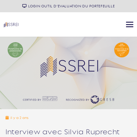
LOGIN OUTIL D’EVALUATION DU PORTEFEUILLE
il y a 2 ans
Interview avec Silvia Ruprecht