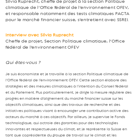
Silvia Ruprecht, cheffe de projet à la section Politique
climatique de l’Office fédéral de l’environnement OFEV,
et responsable notamment des tests climatiques PACTA
pour le marché financier suisse, s’entretient avec SSREI.
Interview avec Silvia Ruprecht
Cheffe de projet, Section Politique climatique, l’Office
fédéral de l’environnement OFEV
Qui êtes-vous ?
Je suis économiste et je travaille à la section Politique climatique de
l’Office fédéral de l’environnement OFEV. Cette section élabore des
stratégies et des mesures climatiques à l’intention du Conseil fédéral
et du Parlement. Plus particulièrement, je dirige la mesure régulière des
progrès en matière d’alignement du marché financier suisse sur les
objectifs climatiques, ainsi que des travaux de recherche et des
initiatives politiques visant à encourager une contribution active des
acteurs du marché à ces objectifs. Par ailleurs, je supervise le Fonds
technologique, qui octroie des garanties pour des technologies
innovantes et respectueuses du climat, et je représente la Suisse en
tant que coprésidente du groupe de travail sur le climat et les