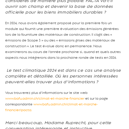
considérés de manière plus globale. PACTA va-t-il
ouvrir son champ et devenir la base de données
officielle pour les biens immobiliers durables ?
En 2024, nous avons également proposé pour la première fois un
module qui fournit une première évaluation des émissions générées
lors de la fourniture des matériaux de construction. Il s’agit des «
émissions de Scope 3 » ou des « émissions grises des matériaux de
construction ». Le test évolue donc en permanence. Nous
examinerons au cours de l’année prochaine si, quand et quels autres
aspects nous intégrerons dans la prochaine ronde de tests en 2026.
Le test climatique 2024 est dans ce cas une analyse
complète et détaillée. Où les personnes intéressées
peuvent-elles trouver plus d’informations ?
Vous trouverez plus d’informations sur le site web
www.bafu.admin.ch/climat-et-marche-financier
et sur la page
correspondante
www.bafu.admin.ch/climat-et-marche-
financier/pacta
.
Merci beaucoup, Madame Ruprecht, pour cette
conversation intéressante et instructive.