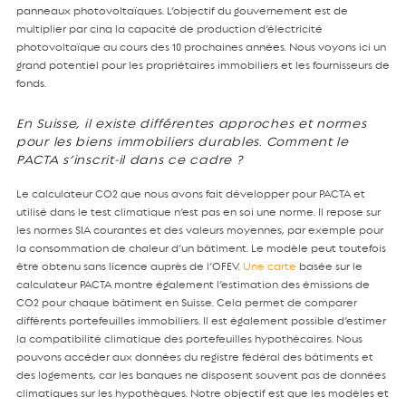
panneaux photovoltaïques. L’objectif du gouvernement est de
multiplier par cinq la capacité de production d’électricité
photovoltaïque au cours des 10 prochaines années. Nous voyons ici un
grand potentiel pour les propriétaires immobiliers et les fournisseurs de
fonds.
En Suisse, il existe différentes approches et normes
pour les biens immobiliers durables. Comment le
PACTA s’inscrit-il dans ce cadre ?
Le calculateur CO2 que nous avons fait développer pour PACTA et
utilisé dans le test climatique n’est pas en soi une norme. Il repose sur
les normes SIA courantes et des valeurs moyennes, par exemple pour
la consommation de chaleur d’un bâtiment. Le modèle peut toutefois
être obtenu sans licence auprès de l’OFEV.
Une carte
basée sur le
calculateur PACTA montre également l’estimation des émissions de
CO2 pour chaque bâtiment en Suisse. Cela permet de comparer
différents portefeuilles immobiliers. Il est également possible d’estimer
la compatibilité climatique des portefeuilles hypothécaires. Nous
pouvons accéder aux données du registre fédéral des bâtiments et
des logements, car les banques ne disposent souvent pas de données
climatiques sur les hypothèques. Notre objectif est que les modèles et