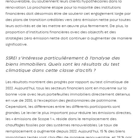
renouvelable, ou soutiennent leurs clients hypothécaires dans la
rénovation. La prochaine étape pour la majorité des institutions
financières doit désormais être de soutenir cet engagement large par
des plans de transition crédibles vers zéro émission nette pour toutes
leurs activités et de les mettre en œuvre plus fermement. De plus, la
proportion d’institutions financières avec des objectifs et des
stratégies zéro émission nette doit continuer à augmenter de manière
significative.
SSREI s’intéresse particulièrement à l’analyse des
biens immobiliers. Quels sont les résultats du test
climatique dans cette classe d’actifs ?
Les résultats montrent des progrès par rapport au test climatique de
2022. Aujourd’hui, tous les secteurs financiers sont en moyenne sur la
bonne voie avec leurs portefeuilles immobiliers directement détenus
en vue de 2030, à l’exception des gestionnaires de patrimoine.
Cependant, les différences entre les différents participants sont
grandes. Le levier le plus important pour réduire les émissions directes,
les « émissions de Scope 1 », réside dans le remplacement des
chauffages fossiles par des systèmes renouvelables. Le taux de
remplacement a augmenté depuis 2022. Aujourd’hui, 15 % des biens
immobiliers testés sont chauffés de manière renouvelable, et 29 % par