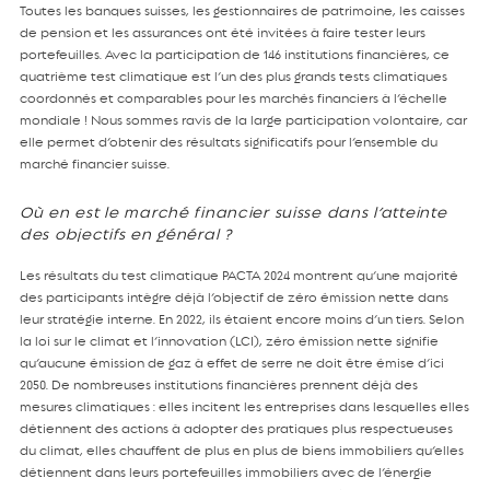
Toutes les banques suisses, les gestionnaires de patrimoine, les caisses
de pension et les assurances ont été invitées à faire tester leurs
portefeuilles. Avec la participation de 146 institutions financières, ce
quatrième test climatique est l’un des plus grands tests climatiques
coordonnés et comparables pour les marchés financiers à l’échelle
mondiale ! Nous sommes ravis de la large participation volontaire, car
elle permet d’obtenir des résultats significatifs pour l’ensemble du
marché financier suisse.
Où en est le marché financier suisse dans l’atteinte
des objectifs en général ?
Les résultats du test climatique PACTA 2024 montrent qu’une majorité
des participants intègre déjà l’objectif de zéro émission nette dans
leur stratégie interne. En 2022, ils étaient encore moins d’un tiers. Selon
la loi sur le climat et l’innovation (LCI), zéro émission nette signifie
qu’aucune émission de gaz à effet de serre ne doit être émise d’ici
2050. De nombreuses institutions financières prennent déjà des
mesures climatiques : elles incitent les entreprises dans lesquelles elles
détiennent des actions à adopter des pratiques plus respectueuses
du climat, elles chauffent de plus en plus de biens immobiliers qu’elles
détiennent dans leurs portefeuilles immobiliers avec de l’énergie