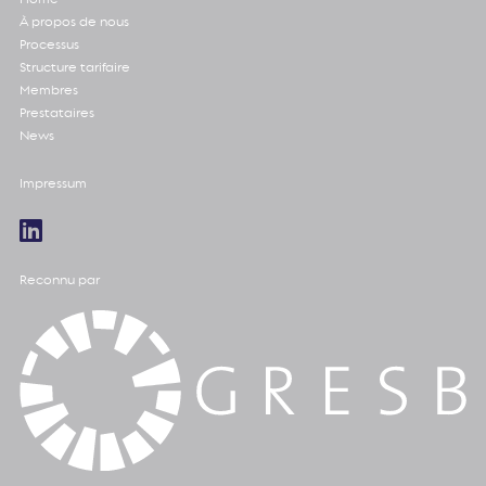
À propos de nous
Processus
Structure tarifaire
Membres
Prestataires
News
Impressum
Reconnu par