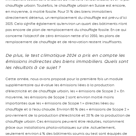
chauffage urbain. Toutefois, le chauffage urbain en Suisse est encore,
en moyenne, à moitié fossile. Pour 31 % des biens immobiliers
directement détenus, un remplacement du chauffage est prévu d’ici
2025. Cela signifie également qu’environ un quart des bâtiments n’ont
pas encore de plan de remplacement du chauffage fossile. En ce qui
concerne l’objectif de zéro émission nette d’ici 2050, les plans de
remplacement de chauffage et de rénovation restent insuffisants.
De plus, le test climatique 2024 a pris en compte les
émissions indirectes des biens immobiliers. Quels sont
les résultats à ce sujet ?
Cette année, nous avons proposé pour la première fois un module
supplémentaire qui évalue les émissions liées à la production
d’électricité et de chauffage urbain, les « émissions de Scope 2 ». En
moyenne, les émissions de Scope 2 sont environ moitié moins
importantes que les « émissions de Scope 1 » directes liées au
chauffage et à l’eau chaude. Environ 80 % des « émissions de Scope 2 »
proviennent de la production d’électricité et 20 % de la production de
chauffage urbain. Ces émissions peuvent être réduites, notamment
grâce aux installations photovoltaïques sur site. Actuellement,
seulement environ 4 % des bâtiments soumis au test sont équipés de