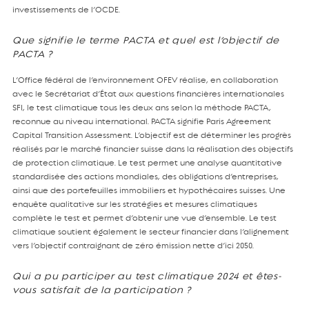
investissements de l’OCDE.
Que signifie le terme PACTA et quel est l’objectif de
PACTA ?
L’Office fédéral de l’environnement OFEV réalise, en collaboration
avec le Secrétariat d’État aux questions financières internationales
SFI, le test climatique tous les deux ans selon la méthode PACTA,
reconnue au niveau international. PACTA signifie Paris Agreement
Capital Transition Assessment. L’objectif est de déterminer les progrès
réalisés par le marché financier suisse dans la réalisation des objectifs
de protection climatique. Le test permet une analyse quantitative
standardisée des actions mondiales, des obligations d’entreprises,
ainsi que des portefeuilles immobiliers et hypothécaires suisses. Une
enquête qualitative sur les stratégies et mesures climatiques
complète le test et permet d’obtenir une vue d’ensemble. Le test
climatique soutient également le secteur financier dans l’alignement
vers l’objectif contraignant de zéro émission nette d’ici 2050.
Qui a pu participer au test climatique 2024 et êtes-
vous satisfait de la participation ?