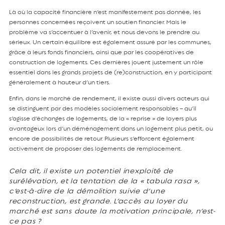
Là où la capacité financière n’est manifestement pas donnée, les
personnes concernées reçoivent un soutien financier. Mais le
problème va s’accentuer à l’avenir, et nous devons le prendre au
sérieux. Un certain équilibre est également assuré par les communes,
grâce à leurs fonds financiers, ainsi que par les coopératives de
construction de logements. Ces dernières jouent justement un rôle
essentiel dans les grands projets de (re)construction, en y participant
généralement à hauteur d’un tiers.
Enfin, dans le marché de rendement, il existe aussi divers acteurs qui
se distinguent par des modèles socialement responsables – qu’il
s’agisse d’échanges de logements, de la « reprise » de loyers plus
avantageux lors d’un déménagement dans un logement plus petit, ou
encore de possibilités de retour. Plusieurs s’efforcent également
activement de proposer des logements de remplacement.
Cela dit, il existe un potentiel inexploité de
surélévation, et la tentation de la « tabula rasa »,
c’est-à-dire de la démolition suivie d’une
reconstruction, est grande. L’accès au loyer du
marché est sans doute la motivation principale, n’est-
ce pas ?