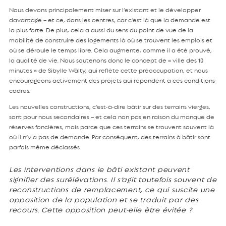
Nous devons principalement miser sur l’existant et le développer
davantage – et ce, dans les centres, car c’est là que la demande est
la plus forte. De plus, cela a aussi du sens du point de vue de la
mobilité de construire des logements là où se trouvent les emplois et
où se déroule le temps libre. Cela augmente, comme il a été prouvé,
la qualité de vie. Nous soutenons donc le concept de « ville des 10
minutes » de Sibylle Wälty, qui reflète cette préoccupation, et nous
encourageons activement des projets qui répondent à ces conditions-
cadres.
Les nouvelles constructions, c’est-à-dire bâtir sur des terrains vierges,
sont pour nous secondaires – et cela non pas en raison du manque de
réserves foncières, mais parce que ces terrains se trouvent souvent là
où il n’y a pas de demande. Par conséquent, des terrains à bâtir sont
parfois même déclassés.
Les interventions dans le bâti existant peuvent
signifier des surélévations. Il s’agit toutefois souvent de
reconstructions de remplacement, ce qui suscite une
opposition de la population et se traduit par des
recours. Cette opposition peut-elle être évitée ?