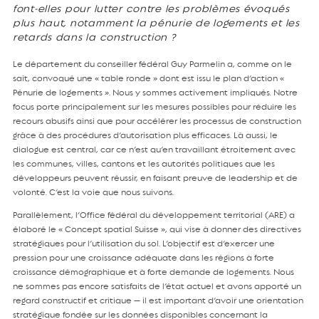
font-elles pour lutter contre les problèmes évoqués
plus haut, notamment la pénurie de logements et les
retards dans la construction ?
Le département du conseiller fédéral Guy Parmelin a, comme on le
sait, convoqué une « table ronde » dont est issu le plan d’action «
Pénurie de logements ». Nous y sommes activement impliqués. Notre
focus porte principalement sur les mesures possibles pour réduire les
recours abusifs ainsi que pour accélérer les processus de construction
grâce à des procédures d’autorisation plus efficaces. Là aussi, le
dialogue est central, car ce n’est qu’en travaillant étroitement avec
les communes, villes, cantons et les autorités politiques que les
développeurs peuvent réussir, en faisant preuve de leadership et de
volonté. C’est la voie que nous suivons.
Parallèlement, l’Office fédéral du développement territorial (ARE) a
élaboré le « Concept spatial Suisse », qui vise à donner des directives
stratégiques pour l’utilisation du sol. L’objectif est d’exercer une
pression pour une croissance adéquate dans les régions à forte
croissance démographique et à forte demande de logements. Nous
ne sommes pas encore satisfaits de l’état actuel et avons apporté un
regard constructif et critique — il est important d’avoir une orientation
stratégique fondée sur les données disponibles concernant la