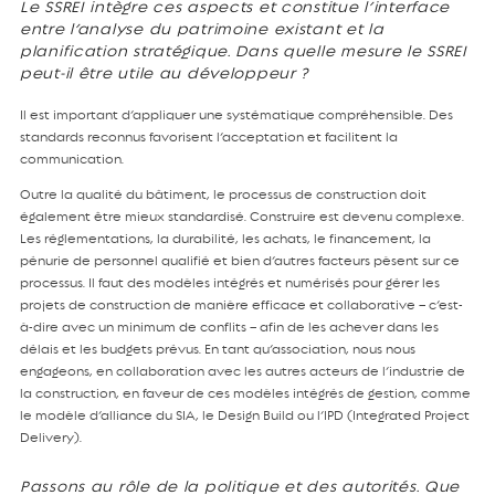
Le SSREI intègre ces aspects et constitue l’interface
entre l’analyse du patrimoine existant et la
planification stratégique.
Dans quelle mesure le SSREI
peut-il être utile au développeur ?
Il est important d’appliquer une systématique compréhensible. Des
standards reconnus favorisent l’acceptation et facilitent la
communication.
Outre la qualité du bâtiment, le processus de construction doit
également être mieux standardisé. Construire est devenu complexe.
Les réglementations, la durabilité, les achats, le financement, la
pénurie de personnel qualifié et bien d’autres facteurs pèsent sur ce
processus. Il faut des modèles intégrés et numérisés pour gérer les
projets de construction de manière efficace et collaborative – c’est-
à-dire avec un minimum de conflits – afin de les achever dans les
délais et les budgets prévus. En tant qu’association, nous nous
engageons, en collaboration avec les autres acteurs de l’industrie de
la construction, en faveur de ces modèles intégrés de gestion, comme
le modèle d’alliance du SIA, le Design Build ou l’IPD (Integrated Project
Delivery).
Passons au rôle de la politique et des autorités. Que