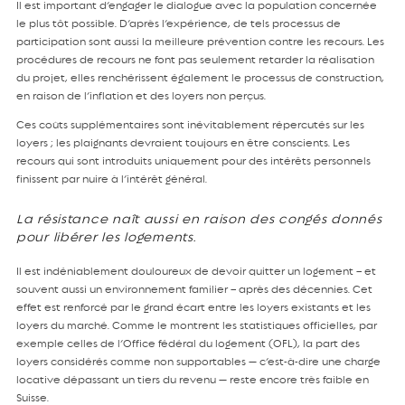
Il est important d’engager le dialogue avec la population concernée
le plus tôt possible. D’après l’expérience, de tels processus de
participation sont aussi la meilleure prévention contre les recours. Les
procédures de recours ne font pas seulement retarder la réalisation
du projet, elles renchérissent également le processus de construction,
en raison de l’inflation et des loyers non perçus.
Ces coûts supplémentaires sont inévitablement répercutés sur les
loyers ; les plaignants devraient toujours en être conscients. Les
recours qui sont introduits uniquement pour des intérêts personnels
finissent par nuire à l’intérêt général.
La résistance naît aussi en raison des congés donnés
pour libérer les logements.
Il est indéniablement douloureux de devoir quitter un logement – et
souvent aussi un environnement familier – après des décennies. Cet
effet est renforcé par le grand écart entre les loyers existants et les
loyers du marché. Comme le montrent les statistiques officielles, par
exemple celles de l’Office fédéral du logement (OFL), la part des
loyers considérés comme non supportables — c’est-à-dire une charge
locative dépassant un tiers du revenu — reste encore très faible en
Suisse.