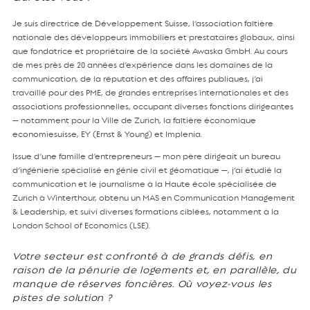
Je suis directrice de Développement Suisse, l’association faîtière
nationale des développeurs immobiliers et prestataires globaux, ainsi
que fondatrice et propriétaire de la société Awaska GmbH. Au cours
de mes près de 20 années d’expérience dans les domaines de la
communication, de la réputation et des affaires publiques, j’ai
travaillé pour des PME, de grandes entreprises internationales et des
associations professionnelles, occupant diverses fonctions dirigeantes
— notamment pour la Ville de Zurich, la faîtière économique
economiesuisse, EY (Ernst & Young) et Implenia.
Issue d’une famille d’entrepreneurs — mon père dirigeait un bureau
d’ingénierie spécialisé en génie civil et géomatique —, j’ai étudié la
communication et le journalisme à la Haute école spécialisée de
Zurich à Winterthour, obtenu un MAS en Communication Management
& Leadership, et suivi diverses formations ciblées, notamment à la
London School of Economics (LSE).
Votre secteur est confronté à de grands défis, en
raison de la pénurie de logements et, en parallèle, du
manque de réserves foncières. Où voyez-vous les
pistes de solution ?