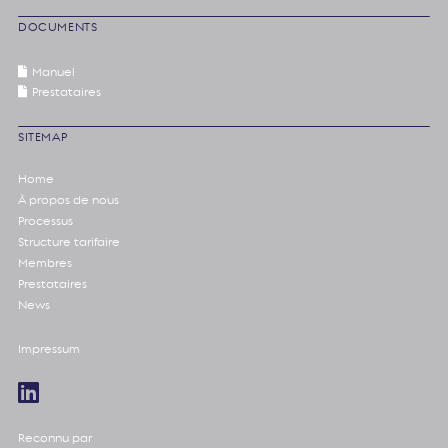
DOCUMENTS
Manuel
Prestataires
SITEMAP
Home
À propos de nous
Processus
Structure tarifaire
Membres
Prestataires
News
Impressum
Reconnu par