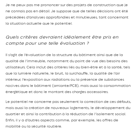
Je ne peux pas me prononcer sur des projets de construction que je
ne connais pas en détail. Je suppose que de telles décisions ont été
précédées d’analyses approfondies et minutieuses, tant concernant
la situation actuelle que le potentiel.
Quels critères devraient idéalement être pris en
compte pour une telle évaluation ?
Il s’agit de l’évaluation de la structure du bâtiment ainsi que de la
qualité de l’immeuble, notamment du point de vue des besoins des
utilisateurs. Cela inclut des critères liés au bien-être et à la santé, tels
que la lumière naturelle, le bruit, la surchauffe, la qualité de l’air
intérieur, l’exposition aux radiations ou la présence de substances
nocives dans le bâtiment (amiante/PCB), mais aussi la consommation
énergétique et donc le montant des charges accessoires.
Le potentiel ne concerne pas seulement la correction de ces défauts,
mais aussi la création de nouveaux logements, le développement du
quartier et ainsi la contribution à la réduction de l’isolement social.
Enfin, il y a d’autres aspects comme, par exemple, les offres de
mobilité ou la sécurité routière.