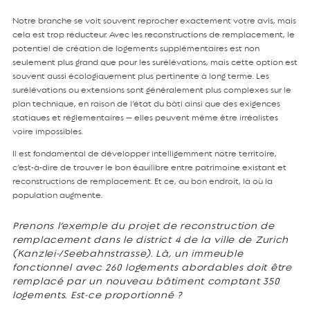
Notre branche se voit souvent reprocher exactement votre avis, mais
cela est trop réducteur. Avec les reconstructions de remplacement, le
potentiel de création de logements supplémentaires est non
seulement plus grand que pour les surélévations, mais cette option est
souvent aussi écologiquement plus pertinente à long terme. Les
surélévations ou extensions sont généralement plus complexes sur le
plan technique, en raison de l’état du bâti ainsi que des exigences
statiques et réglementaires — elles peuvent même être irréalistes
voire impossibles.
Il est fondamental de développer intelligemment notre territoire,
c’est-à-dire de trouver le bon équilibre entre patrimoine existant et
reconstructions de remplacement. Et ce, au bon endroit, là où la
population augmente.
Prenons l’exemple du projet de reconstruction de
remplacement dans le district 4 de la ville de Zurich
(Kanzlei-/Seebahnstrasse). Là, un immeuble
fonctionnel avec 260 logements abordables doit être
remplacé par un nouveau bâtiment comptant 350
logements. Est-ce proportionné ?