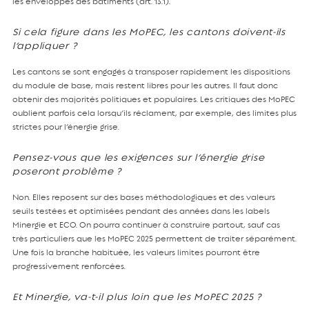
les enveloppes des bâtiments (art. 13.1).
Si cela figure dans les MoPEC, les cantons doivent-ils
l’appliquer ?
Les cantons se sont engagés à transposer rapidement les dispositions
du module de base, mais restent libres pour les autres. Il faut donc
obtenir des majorités politiques et populaires. Les critiques des MoPEC
oublient parfois cela lorsqu’ils réclament, par exemple, des limites plus
strictes pour l’énergie grise.
Pensez-vous que les exigences sur l’énergie grise
poseront problème ?
Non. Elles reposent sur des bases méthodologiques et des valeurs
seuils testées et optimisées pendant des années dans les labels
Minergie et ECO. On pourra continuer à construire partout, sauf cas
très particuliers que les MoPEC 2025 permettent de traiter séparément.
Une fois la branche habituée, les valeurs limites pourront être
progressivement renforcées.
Et Minergie, va-t-il plus loin que les MoPEC 2025 ?