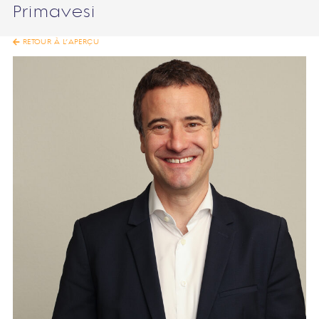
Primavesi
RETOUR À L’APERÇU