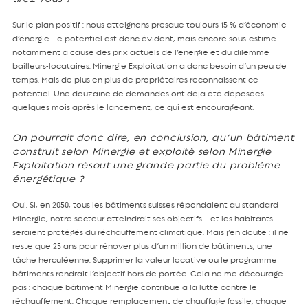
Sur le plan positif : nous atteignons presque toujours 15 % d’économie
d’énergie. Le potentiel est donc évident, mais encore sous-estimé –
notamment à cause des prix actuels de l’énergie et du dilemme
bailleurs-locataires. Minergie Exploitation a donc besoin d’un peu de
temps. Mais de plus en plus de propriétaires reconnaissent ce
potentiel. Une douzaine de demandes ont déjà été déposées
quelques mois après le lancement, ce qui est encourageant.
On pourrait donc dire, en conclusion, qu’un bâtiment
construit selon Minergie et exploité selon Minergie
Exploitation résout une grande partie du problème
énergétique ?
Oui. Si, en 2050, tous les bâtiments suisses répondaient au standard
Minergie, notre secteur atteindrait ses objectifs – et les habitants
seraient protégés du réchauffement climatique. Mais j’en doute : il ne
reste que 25 ans pour rénover plus d’un million de bâtiments, une
tâche herculéenne. Supprimer la valeur locative ou le programme
bâtiments rendrait l’objectif hors de portée. Cela ne me décourage
pas : chaque bâtiment Minergie contribue à la lutte contre le
réchauffement. Chaque remplacement de chauffage fossile, chaque