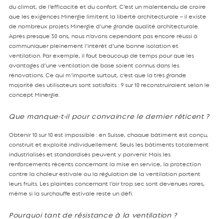
du climat, de l’efficacité et du confort. C’est un malentendu de croire
que les exigences Minergie limitent la liberté architecturale – il existe
de nombreux projets Minergie d’une grande qualité architecturale.
Après presque 30 ans, nous n’avons cependant pas encore réussi à
communiquer pleinement l’intérêt d’une bonne isolation et
ventilation. Par exemple, il faut beaucoup de temps pour que les
avantages d’une ventilation de base soient connus dans les
rénovations. Ce qui m’importe surtout, c’est que la très grande
majorité des utilisateurs sont satisfaits : 9 sur 10 reconstruiraient selon le
concept Minergie.
Que manque-t-il pour convaincre le dernier réticent ?
Obtenir 10 sur 10 est impossible : en Suisse, chaque bâtiment est conçu,
construit et exploité individuellement. Seuls les bâtiments totalement
industrialisés et standardisés peuvent y parvenir. Mais les
renforcements récents concernant la mise en service, la protection
contre la chaleur estivale ou la régulation de la ventilation portent
leurs fruits. Les plaintes concernant l’air trop sec sont devenues rares,
même si la surchauffe estivale reste un défi.
Pourquoi tant de résistance à la ventilation ?