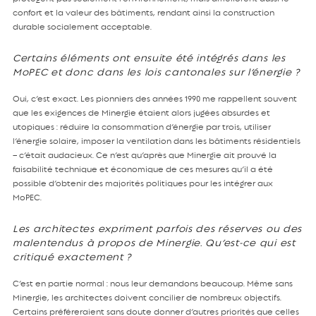
confort et la valeur des bâtiments, rendant ainsi la construction
durable socialement acceptable.
Certains éléments ont ensuite été intégrés dans les
MoPEC et donc dans les lois cantonales sur l’énergie ?
Oui, c’est exact. Les pionniers des années 1990 me rappellent souvent
que les exigences de Minergie étaient alors jugées absurdes et
utopiques : réduire la consommation d’énergie par trois, utiliser
l’énergie solaire, imposer la ventilation dans les bâtiments résidentiels
– c’était audacieux. Ce n’est qu’après que Minergie ait prouvé la
faisabilité technique et économique de ces mesures qu’il a été
possible d’obtenir des majorités politiques pour les intégrer aux
MoPEC.
Les architectes expriment parfois des réserves ou des
malentendus à propos de Minergie. Qu’est-ce qui est
critiqué exactement ?
C’est en partie normal : nous leur demandons beaucoup. Même sans
Minergie, les architectes doivent concilier de nombreux objectifs.
Certains préféreraient sans doute donner d’autres priorités que celles