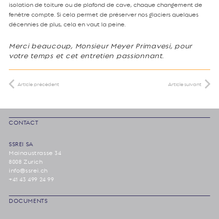
isolation de toiture ou de plafond de cave, chaque changement de
fenêtre compte. Si cela permet de préserver nos glaciers quelques
décennies de plus, cela en vaut la peine.
Merci beaucoup, Monsieur Meyer Primavesi, pour
votre temps et cet entretien passionnant.
Article précédent
Article suivant
CONTACT
SSREI SA
Mainaustrasse 34
8008 Zurich
info@ssrei.ch
+41 43 499 24 99
DOCUMENTS