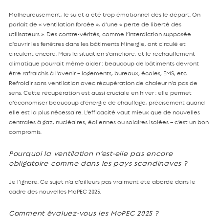
Malheureusement, le sujet a été trop émotionnel dès le départ. On
parlait de « ventilation forcée », d’une « perte de liberté des
utilisateurs ». Des contre-vérités, comme l’interdiction supposée
d’ouvrir les fenêtres dans les bâtiments Minergie, ont circulé et
circulent encore. Mais la situation s’améliore, et le réchauffement
climatique pourrait même aider : beaucoup de bâtiments devront
être rafraîchis à l’avenir – logements, bureaux, écoles, EMS, etc.
Refroidir sans ventilation avec récupération de chaleur n’a pas de
sens. Cette récupération est aussi cruciale en hiver : elle permet
d’économiser beaucoup d’énergie de chauffage, précisément quand
elle est la plus nécessaire. L’efficacité vaut mieux que de nouvelles
centrales à gaz, nucléaires, éoliennes ou solaires isolées – c’est un bon
compromis.
Pourquoi la ventilation n’est-elle pas encore
obligatoire comme dans les pays scandinaves ?
Je l’ignore. Ce sujet n’a d’ailleurs pas vraiment été abordé dans le
cadre des nouvelles MoPEC 2025.
Comment évaluez-vous les MoPEC 2025 ?