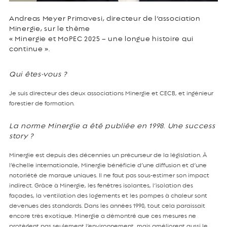
Andreas Meyer Primavesi, directeur de l’association
Minergie, sur le thème
« Minergie et MoPEC 2025 – une longue histoire qui
continue ».
Qui êtes-vous ?
Je suis directeur des deux associations Minergie et CECB, et ingénieur
forestier de formation.
La norme Minergie a été publiée en 1998. Une success
story ?
Minergie est depuis des décennies un précurseur de la législation. À
l’échelle internationale, Minergie bénéficie d’une diffusion et d’une
notoriété de marque uniques. Il ne faut pas sous-estimer son impact
indirect. Grâce à Minergie, les fenêtres isolantes, l’isolation des
façades, la ventilation des logements et les pompes à chaleur sont
devenues des standards. Dans les années 1990, tout cela paraissait
encore très exotique. Minergie a démontré que ces mesures ne
protègent pas seulement l’environnement, mais améliorent aussi le