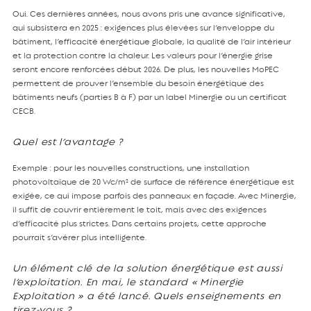
Oui. Ces dernières années, nous avons pris une avance significative,
qui subsistera en 2025 : exigences plus élevées sur l’enveloppe du
bâtiment, l’efficacité énergétique globale, la qualité de l’air intérieur
et la protection contre la chaleur. Les valeurs pour l’énergie grise
seront encore renforcées début 2026. De plus, les nouvelles MoPEC
permettent de prouver l’ensemble du besoin énergétique des
bâtiments neufs (parties B à F) par un label Minergie ou un certificat
CECB.
Quel est l’avantage ?
Exemple : pour les nouvelles constructions, une installation
photovoltaïque de 20 Wc/m² de surface de référence énergétique est
exigée, ce qui impose parfois des panneaux en façade. Avec Minergie,
il suffit de couvrir entièrement le toit, mais avec des exigences
d’efficacité plus strictes. Dans certains projets, cette approche
pourrait s’avérer plus intelligente.
Un élément clé de la solution énergétique est aussi
l’exploitation. En mai, le standard « Minergie
Exploitation » a été lancé. Quels enseignements en
tirez-vous ?