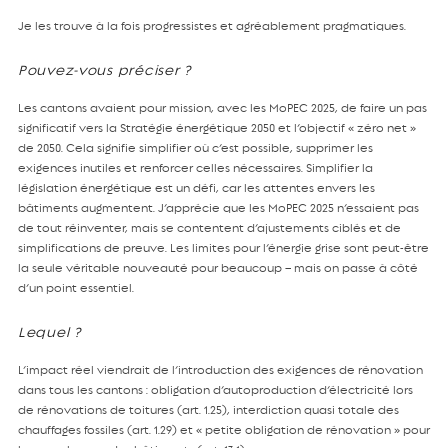
Je les trouve à la fois progressistes et agréablement pragmatiques.
Pouvez-vous préciser ?
Les cantons avaient pour mission, avec les MoPEC 2025, de faire un pas
significatif vers la Stratégie énergétique 2050 et l’objectif « zéro net »
de 2050. Cela signifie simplifier où c’est possible, supprimer les
exigences inutiles et renforcer celles nécessaires. Simplifier la
législation énergétique est un défi, car les attentes envers les
bâtiments augmentent. J’apprécie que les MoPEC 2025 n’essaient pas
de tout réinventer, mais se contentent d’ajustements ciblés et de
simplifications de preuve. Les limites pour l’énergie grise sont peut-être
la seule véritable nouveauté pour beaucoup – mais on passe à côté
d’un point essentiel.
Lequel ?
L’impact réel viendrait de l’introduction des exigences de rénovation
dans tous les cantons : obligation d’autoproduction d’électricité lors
de rénovations de toitures (art. 1.25), interdiction quasi totale des
chauffages fossiles (art. 1.29) et « petite obligation de rénovation » pour