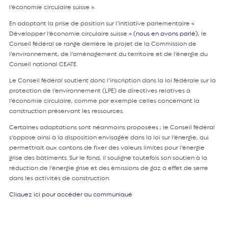
l’économie circulaire suisse ».
En adoptant la prise de position sur l’initiative parlementaire «
Développer l’économie circulaire suisse »
(nous en avons parlé)
, le
Conseil fédéral se range derrière le projet de la Commission de
l’environnement, de l’aménagement du territoire et de l’énergie du
Conseil national CEATE.
Le Conseil fédéral soutient donc l’inscription dans la loi fédérale sur la
protection de l’environnement (LPE) de directives relatives à
l’économie circulaire, comme par exemple celles concernant la
construction préservant les ressources.
Certaines adaptations sont néanmoins proposées ; le Conseil fédéral
s’oppose ainsi à la disposition envisagée dans la loi sur l’énergie, qui
permettrait aux cantons de fixer des valeurs limites pour l’énergie
grise des bâtiments. Sur le fond, il souligne toutefois son soutien à la
réduction de l’énergie grise et des émissions de gaz à effet de serre
dans les activités de construction.
Cliquez ici pour accéder au communiqué