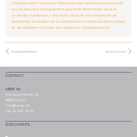
toutefois dans l’utilisation fréquente de matériaux composites
qui ne peuvent pratiquement plus être réintroduits dans le
cycle des matériaux. Il est donc d’autant plus important de
sensibiliser le secteur de la construction à cette problématique
et de s’abstenir d’utiliser les matériaux correspondants.
Article précédent
Article suivant
CONTACT
SSREI SA
Mainaustrasse 34
8008 Zurich
info@ssrei.ch
+41 43 499 24 99
DOCUMENTS