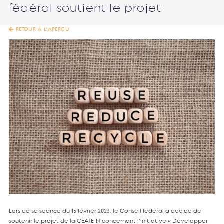
fédéral soutient le projet
RETOUR À L’APERÇU
Lors de sa séance du 15 février 2023, le Conseil fédéral a décidé de
soutenir le projet de la CEATE-N concernant l’initiative « Développer